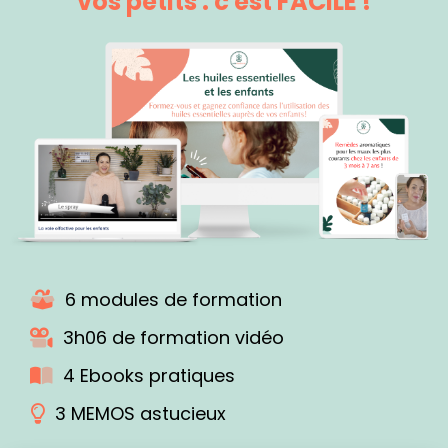
vos petits : c'est FACILE !
6 modules de formation
3h06 de formation vidéo
4 Ebooks pratiques
3 MEMOS astucieux