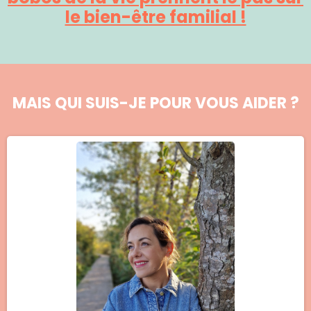
le bien-être familial !
MAIS QUI SUIS-JE POUR VOUS AIDER ?