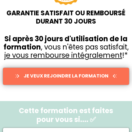
GARANTIE SATISFAIT OU REMBOURSÉ
DURANT 30 JOURS
Si après 30 jours d'utilisation de la
formation
, vous n'êtes pas satisfait,
je vous rembourse intégralement
!*
JE VEUX REJOINDRE LA FORMATION
Cette formation est faites
pour vous si.... ✅