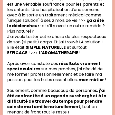
est une véritable souffrance pour les parents et
les enfants. Une hospitalisation d'une semaine
avec à la sortie un traitement médical comme
"unique solution" à ses 2 mois de vie >>>
ça a été
le déclencheur
: et s'il y avait un autre remède ?
Plus naturel ?
J'ai voulu tester autre chose de plus respectueux
de son (si petit) corps. Et j'ai trouvé LA solution !
Elle était
SIMPLE
,
NATURELLE
et surtout
EFFICACE
! >>>
L'AROMATHERAPIE !
Après avoir constaté des
résultats vraiment
spectaculaires
sur mes proches, j'ai décidé de
me former professionnellement et de faire ma
passion pour les huiles essentielles,
mon métier
!
Seulement, comme beaucoup de personnes,
j'ai
été confrontée à un agenda surchargé et à la
difficulté de trouver du temps pour prendre
soin de ma famille naturellement
, tout en
menant de front tout le reste !